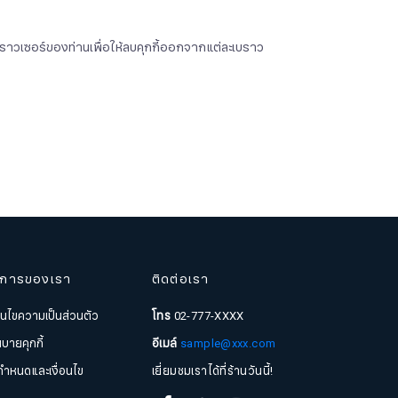
เบราวเซอร์ของท่านเพื่อให้ลบคุกกี้ออกจากแต่ละเบราว
ิการของเรา
ติดต่อเรา
่อนไขความเป็นส่วนตัว
โทร
02-777-XXXX
บายคุกกี้
อีเมล์
sample@xxx.com
กำหนดและเงื่อนไข
เยี่ยมชมเราได้ที่ร้านวันนี้!