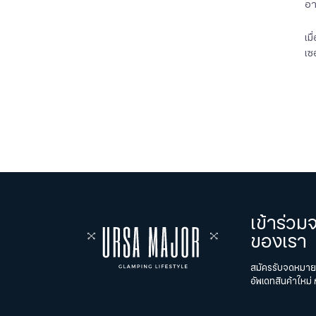
อา
เม
เซ
เข้าร่ว
ของเรา
สมัครรับจดหมายข่
อัพเดทสินค้าใหม่