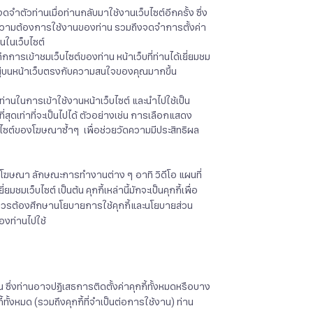
จดจำตัวท่านเมื่อท่านกลับมาใช้งานเว็บไซต์อีกครั้ง ซึ่ง
งความต้องการใช้งานของท่าน รวมถึงจดจำการตั้งค่า
นในเว็บไซต์
นทึกการเข้าชมเว็บไซต์ของท่าน หน้าเว็บที่ท่านได้เยี่ยมชม
รากฏอยู่บนหน้าเว็บตรงกับความสนใจของคุณมากขึ้น
ท่านในการเข้าใช้งานหน้าเว็บไซต์ และนำไปใช้เป็น
สุดเท่าที่จะเป็นไปได้ ตัวอย่างเช่น การเลือกแสดง
็บไซต์ของโฆษณาซ้ำๆ เพื่อช่วยวัดความมีประสิทธิผล
ารโฆษณา ลักษณะการทำงานต่าง ๆ อาทิ วิดีโอ แผนที่
ชมเว็บไซต์ เป็นต้น คุกกี้เหล่านี้มักจะเป็นคุกกี้เพื่อ
่านควรต้องศึกษานโยบายการใช้คุกกี้และนโยบายส่วน
ของท่านไปใช้
งท่านอาจปฏิเสธการติดตั้งค่าคุกกี้ทั้งหมดหรือบาง
ั้งหมด (รวมถึงคุกกี้ที่จำเป็นต่อการใช้งาน) ท่าน