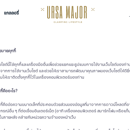
แกลลอรี่
ยบายคุกกี้
็บไซต์นี้ใช้คุกกี้และเครื่องมืออื่นเพื่อช่วยแยกแยะรูปแบบการใช้งานเว็บไซต์ของท่
่ดีจากการใช้งานเว็บไซต์ และช่วยให้เราสามารถพัฒนาคุณภาพของเว็บไซต์ให้ดียิ่งขึ้น
มให้เราติดตั้งคุกกี้ไว้ในเครื่องคอมพิวเตอร์ของท่าน
กี้คืออะไร
?
กกี้คือข้อความขนาดเล็กที่ประกอบด้วยส่วนของข้อมูลที่มาจากการดาวน์โหลดที่อาจถ
ปกรณ์อื่น ๆ ที่ต่อเชื่อมอินเตอร์เน็ต (อาทิ เครื่องคอมพิวเตอร์ สมาร์ทโฟน หรือแท็
้ในภายหลัง คล้ายกับหน่วยความจำของหน้าเว็บ