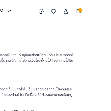
ค้นหา
0
฿
านจากผู้ใช้งานอื่นๆซึ่งจะช่วยให้ท่านได้รับประสบการณ์
 กรณีที่ท่านใช้งานเว็บไซต์นี้ต่อไป ถือว่าท่านได้ยิน
ูกเก็บบันทึกไว้ในเว็บเบราว์เซอร์ที่ท่านใช้งานหรือ
บเล็ตของท่าน) โดยที่เครื่องเซิร์ฟเวอร์สามารถเรียกดู