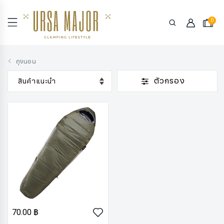
0
ถุงนอน
ตัวกรอง
70.00 ฿