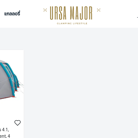
แกลลอรี่
 4.1,
ent, 4