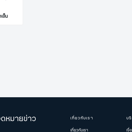
ถเข็น
มจดหมายข่าว
เกี่ยวกับเรา
บร
เกี่ยวกับเรา
เงื