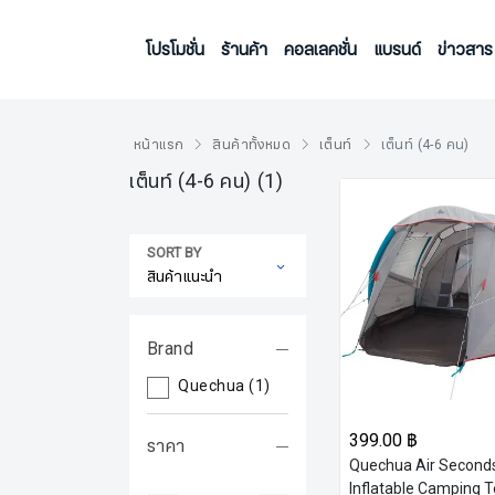
โปรโมชั่น
ร้านค้า
คอลเลคชั่น
แบรนด์
ข่าวสาร
หน้าแรก
สินค้าทั้งหมด
เต็นท์
เต็นท์ (4-6 คน)
เต็นท์ (4-6 คน)
(1)
SORT BY
Brand
Quechua
(1)
399.00 ฿
ราคา
Quechua Air Seconds
Inflatable Camping T