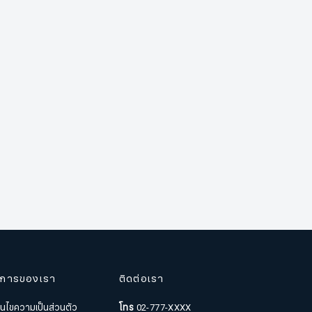
ิการของเรา
ติดต่อเรา
่อนไขความเป็นส่วนตัว
โทร
02-777-XXXX