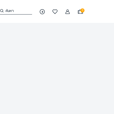
ค้นหา
0
฿