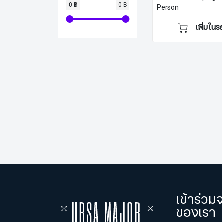
0 ฿
0 ฿
Person
เพิ่มในร
เข้าร่ว
ของเรา