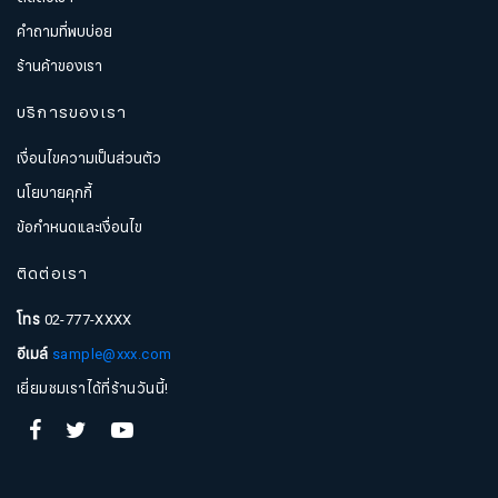
คำถามที่พบบ่อย
ร้านค้าของเรา
บริการของเรา
เงื่อนไขความเป็นส่วนตัว
นโยบายคุกกี้
ข้อกำหนดและเงื่อนไข
ติดต่อเรา
โทร
02-777-XXXX
อีเมล์
sample@xxx.com
สมัครรับจดหมายข่าว
เยี่ยมชมเราได้ที่ร้านวันนี้!
ชื่อ