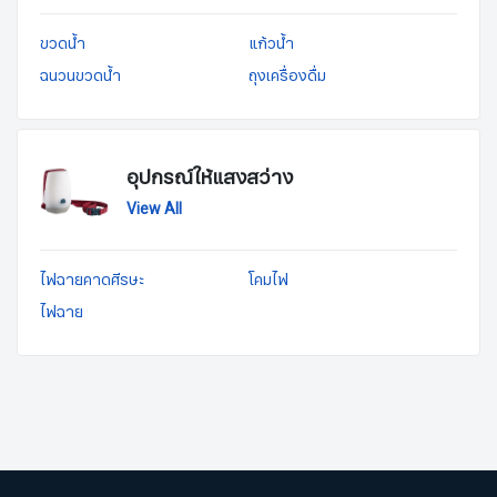
ขวดน้ำ
แก้วน้ำ
ฉนวนขวดน้ำ
ถุงเครื่องดื่ม
อุปกรณ์ให้แสงสว่าง
View All
ไฟฉายคาดศีรษะ
โคมไฟ
ไฟฉาย