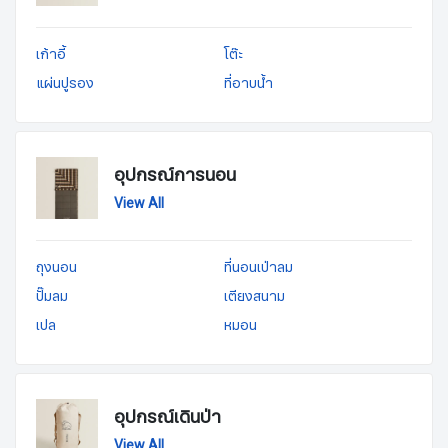
เก้าอี้
โต๊ะ
แผ่นปูรอง
ที่อาบน้ำ
อุปกรณ์การนอน
View All
ถุงนอน
ที่นอนเป่าลม
ปั๊มลม
เตียงสนาม
เปล
หมอน
อุปกรณ์เดินป่า
View All