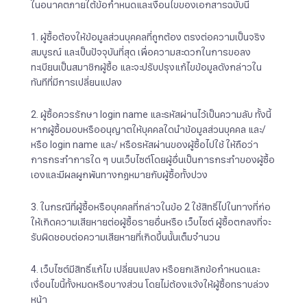
ในอนาคตภายใต้ข้อกำหนดและเงื่อนไขของเอกสารฉบับนี้
1. ผู้ซื้อต้องให้ข้อมูลส่วนบุคคลที่ถูกต้อง ตรงต่อความเป็นจริง
สมบูรณ์ และเป็นปัจจุบันที่สุด เพื่อความสะดวกในการขอลง
ทะเบียนเป็นสมาชิกผู้ซื้อ และจะปรับปรุงแก้ไขข้อมูลดังกล่าวใน
ทันทีที่มีการเปลี่ยนแปลง
2. ผู้ซื้อควรรักษา login name และรหัสผ่านไว้เป็นความลับ ทั้งนี้
หากผู้ซื้อมอบหรืออนุญาตให้บุคคลใดนำข้อมูลส่วนบุคคล และ/
หรือ login name และ/ หรือรหัสผ่านของผู้ซื้อไปใช้ ให้ถือว่า
การกระทำการใด ๆ บนเว็บไซต์โดยผู้อื่นเป็นการกระทำของผู้ซื้อ
เองและมีผลผูกพันทางกฎหมายกับผู้ซื้อทั้งปวง
3. ในกรณีที่ผู้ซื้อหรือบุคคลที่กล่าวในข้อ 2 ใช้สิทธิ์ไปในทางที่ก่อ
ให้เกิดความเสียหายต่อผู้ซื้อรายอื่นหรือ เว็บไซต์ ผู้ซื้อตกลงที่จะ
รับผิดชอบต่อความเสียหายที่เกิดขึ้นนั้นเต็มจำนวน
4. เว็บไซต์มีสิทธิ์แก้ไข เปลี่ยนแปลง หรือยกเลิกข้อกำหนดและ
เงื่อนไขนี้ทั้งหมดหรือบางส่วน โดยไม่ต้องแจ้งให้ผู้ซื้อทราบล่วง
หน้า