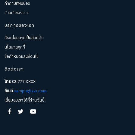
คำถามที่พบบ่อย
ร้านค้าของเรา
บริการของเรา
เงื่อนไขความเป็นส่วนตัว
นโยบายคุกกี้
ข้อกำหนดและเงื่อนไข
ติดต่อเรา
โทร
02-777-XXXX
อีเมล์
sample@xxx.com
สมัครรับจดหมายข่าว
เยี่ยมชมเราได้ที่ร้านวันนี้!
ชื่อ