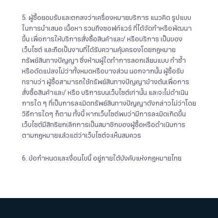
5. ผู้ซื้อยอมรับและตกลงว่าเครื่องหมายบริการ แนวคิด รูปแบบ
ในการนำเสนอ เนื้อหา รวมถึงซอฟท์แวร์ ที่ได้จัดทำหรือพัฒนา
ขึ้น เพื่อการให้บริการสั่งซื้อสินค้าและ/ หรือบริการ เป็นของ
เว็บไซต์ และถือเป็นงานที่ได้รับความคุ้มครองโดยกฎหมาย
ทรัพย์สินทางปัญญา ซึ่งห้ามผู้ใดทำการลอกเลียนแบบ ทำซ้ำ
หรือดัดแปลงไม่ว่าทั้งหมดหรือบางส่วน นอกจากนั้น ผู้ซื้อรับ
ทราบว่า ผู้ซื้อสามารถใช้ทรัพย์สินทางปัญญาข้างต้นเพื่อการ
สั่งซื้อสินค้าและ/ หรือ บริการบนเว็บไซต์เท่านั้น และจะไม่ดำเนิน
การใด ๆ ที่เป็นการละเมิดทรัพย์สินทางปัญญาดังกล่าวไม่ว่าโดย
วิธีการใดๆ ก็ตาม ทั้งนี้ หากเว็บไซต์พบว่ามีการละเมิดเกิดขึ้น
เว็บไซต์มีสิทธิยกเลิกการเป็นสมาชิกของผู้ซื้อหรือดำเนินการ
ตามกฎหมายแล้วแต่ว่าเว็บไซต์จะเห็นสมควร
6. ข้อกำหนดและเงื่อนไขนี้ อยู่ภายใต้บังคับแห่งกฎหมายไทย