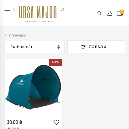
0
ที่กำบังแดด
ตัวกรอง
40%
30.00 ฿
49.99 ฿