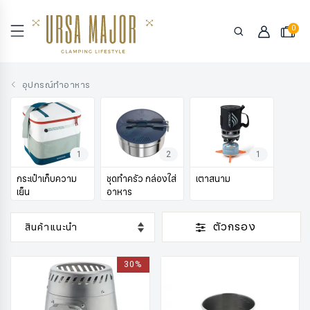
0
อุปกรณ์ทำอาหาร
1
2
1
กระเป๋าเก็บความ
ชุดทำครัว กล่องใส่
เตาสนาม
เย็น
อาหาร
ตัวกรอง
30%