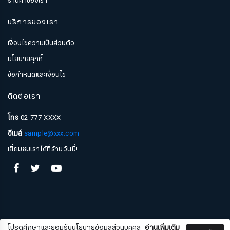
ร้านค้าของเรา
บริการของเรา
เงื่อนไขความเป็นส่วนตัว
นโยบายคุกกี้
ข้อกำหนดและเงื่อนไข
ติดต่อเรา
โทร
02-777-XXXX
อีเมล์
sample@xxx.com
สมัครรับจดหมายข่าว
เยี่ยมชมเราได้ที่ร้านวันนี้!
ชื่อ
นามสกุล
โปรดศึกษาและยอมรับนโยบายข้อมูลส่วนบุคคล
อ่านเพิ่มเติม