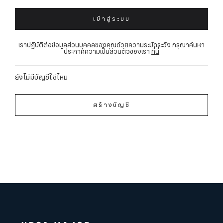
เข้าสู่ระบบ
เราปฏิบัติต่อข้อมูลส่วนบุคคลของคุณด้วยความระมัดระวัง กรุณาค้นหา
ประกาศความเป็นส่วนตัวของเรา
ที่นี่
ยังไม่มีบัญชีใช่ไหม
สร้างบัญชี