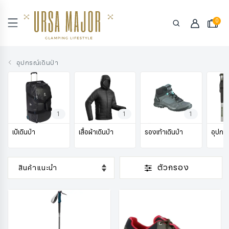
0
อุปกรณ์เดินป่า
1
1
1
เป้เดินป่า
เสื้อผ้าเดินป่า
รองเท้าเดินป่า
อุปกรณ
ตัวกรอง