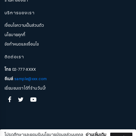
ร้านค้าของเรา
บริการของเรา
เงื่อนไขความเป็นส่วนตัว
นโยบายคุกกี้
ข้อกำหนดและเงื่อนไข
ติดต่อเรา
โทร
02-777-XXXX
อีเมล์
sample@xxx.com
สมัครรับจดหมายข่าว
เยี่ยมชมเราได้ที่ร้านวันนี้!
ชื่อ
นามสกุล
โปรดศึกษาและยอมรับนโยบายข้อมูลส่วนบุคคล
อ่านเพิ่มเติม