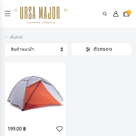
0
เต็นท์เป้
ตัวกรอง
199.00 ฿