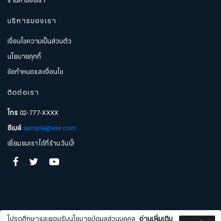
ร้านค้าของเรา
บริการของเรา
เงื่อนไขความเป็นส่วนตัว
นโยบายคุกกี้
ข้อกำหนดและเงื่อนไข
ติดต่อเรา
โทร
02-777-XXXX
อีเมล์
sample@xxx.com
สมัครรับจดหมายข่าว
เยี่ยมชมเราได้ที่ร้านวันนี้!
ชื่อ
นามสกุล
โปรดศึกษาและยอมรับนโยบายข้อมูลส่วนบุคคล
อ่านเพิ่มเติม