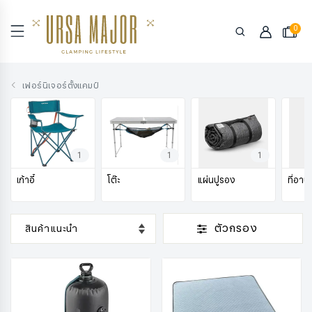
0
เฟอร์นิเจอร์ตั้งแคมป์
1
1
1
เก้าอี้
โต๊ะ
แผ่นปูรอง
ที่อาบ
ตัวกรอง